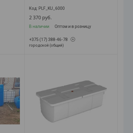
PLF_KU_6000
2 370
руб.
В наличии
Оптом и в розницу
+375 (17) 388-46-78
городской (общий)