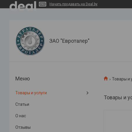
Начать продавать на Deal.by
ЗАО "Евроталер"
Товары и 
Товары и услуги
Товары и у
Статьи
О нас
Отзывы