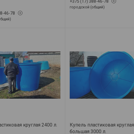
+375 (17) 388-46-78
городской (общий)
88-46-78
общий)
стиковая круглая 2400 л.
Купель пластиковая круглая
большая 3000 л.