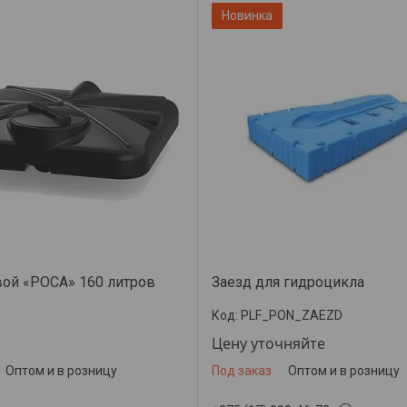
Новинка
ой «РОСА» 160 литров
Заезд для гидроцикла
PLF_PON_ZAEZD
Цену уточняйте
Оптом и в розницу
Под заказ
Оптом и в розницу