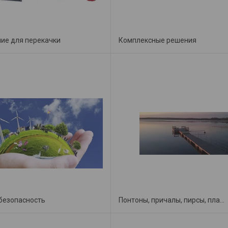
ие для перекачки
Комплексные решения
 безопасность
Понтоны, причалы, пирсы, плавучие конструкции.