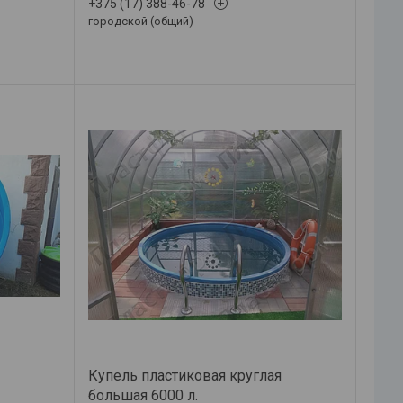
+375 (17) 388-46-78
городской (общий)
Купель пластиковая круглая
большая 6000 л.