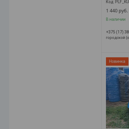
PLF_K
1 440
руб.
В наличии
+375 (17) 3
городской (
Новинка