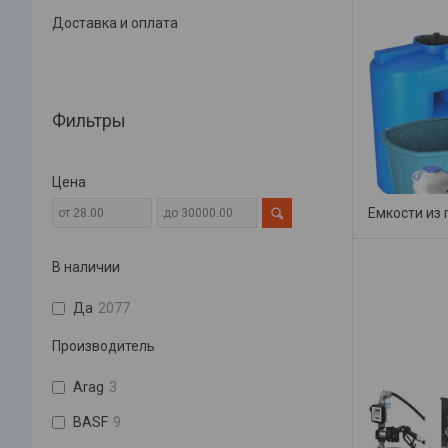
Доставка и оплата
Фильтры
Цена
Емкости из
В наличии
Да
2077
Производитель
Arag
3
BASF
9