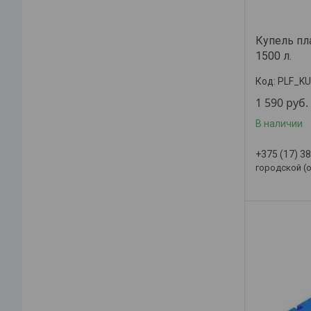
Купель пл
1500 л.
PLF_K
1 590
руб.
В наличии
+375 (17) 3
городской (