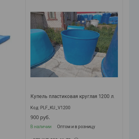
Купель пластиковая круглая 1200 л.
PLF_KU_V1200
900
руб.
В наличии
Оптом и в розницу