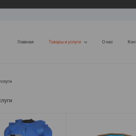
Главная
Товары и услуги
О нас
Кон
услуги
слуги